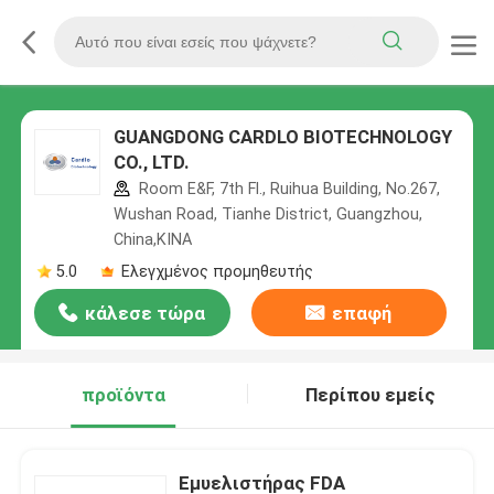
GUANGDONG CARDLO BIOTECHNOLOGY
CO., LTD.
Room E&F, 7th Fl., Ruihua Building, No.267,
Wushan Road, Tianhe District, Guangzhou,
China,ΚΙΝΑ
5.0
Ελεγχμένος προμηθευτής
κάλεσε τώρα
επαφή
προϊόντα
Περίπου εμείς
Εμυελιστήρας FDA