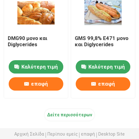
DMG90 μονο και
GMS 99,8% E471 μονο
Diglycerides
και Diglycerides
Καλύτερη τιμή
Καλύτερη τιμή
επαφή
επαφή
Δείτε περισσότερων
Αρχική Σελίδα
Περίπου εμείς
επαφή
Desktop Site