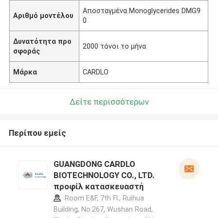
Αποσταγμένα Monoglycerides DMG9
Αριθμό μοντέλου
0
Δυνατότητα προ
2000 τόνοι το μήνα
σφοράς
Μάρκα
CARDLO
Δείτε περισσότερων
Περίπου εμείς
GUANGDONG CARDLO
BIOTECHNOLOGY CO., LTD.
προφίλ κατασκευαστή
Room E&F, 7th Fl., Ruihua
Building, No.267, Wushan Road,