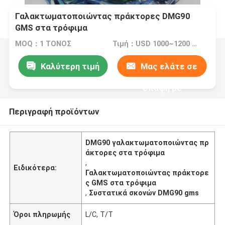
Γαλακτωματοποιώντας πράκτορες DMG90
GMS στα τρόφιμα
MOQ：1 ΤΟΝΟΣ
Τιμή：USD 1000~1200 Per Ton
Καλύτερη τιμή
Μας ελάτε σε
επαφή με
Περιγραφή προϊόντων
DMG90 γαλακτωματοποιώντας πρ
άκτορες στα τρόφιμα
,
Ειδικότερα:
Γαλακτωματοποιώντας πράκτορε
ς GMS στα τρόφιμα
,
Συστατικά σκονών DMG90 gms
Όροι πληρωμής
L/C, T/T