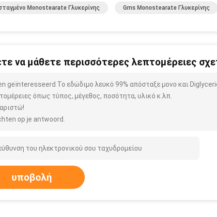
ταγμένο Monostearate Γλυκερίνης
Gms Monostearate Γλυκερίνης
τε να μάθετε περισσότερες λεπτομέρειες σχετ
ben geïnteresseerd Το εδώδιμο λευκό 99% απόσταξε μονο και Diglyce
τομέρειες όπως τύπος, μέγεθος, ποσότητα, υλικό κ.λπ.
αριστώ!
hten op je antwoord.
υποβολή