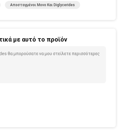
Αποσταγμένοι Μονο Και Diglycerides
ικά με αυτό το προϊόν
rides θα μπορούσατε να μου στείλετε περισσότερες