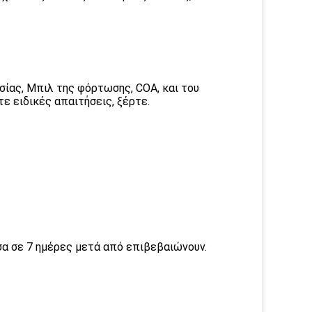
σίας, Μπιλ της φόρτωσης, COA, και του
ε ειδικές απαιτήσεις, ξέρτε.
σα σε 7 ημέρες μετά από επιβεβαιώνουν.