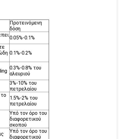
Προτεινόμενη
δόση
έπει
0.05%-0.1%
τε
μώδη
0.1%-0.2%
0.3%-0.8% του
ing
αλευριού
3%-10% του
πετρελαίου
 το
1.5%-2% του
πετρελαίου
Υπό τον όρο του
διαφορετικού
σκοπού
Υπό τον όρο του
ις
διαφορετικού