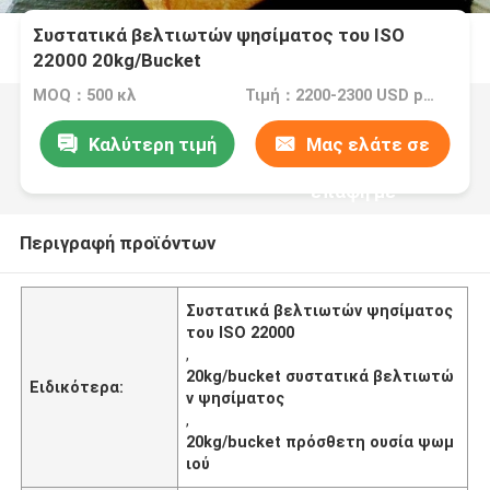
Συστατικά βελτιωτών ψησίματος του ISO
22000 20kg/Bucket
MOQ：500 κλ
Τιμή：2200-2300 USD per ton
Καλύτερη τιμή
Μας ελάτε σε
επαφή με
Περιγραφή προϊόντων
Συστατικά βελτιωτών ψησίματος
του ISO 22000
,
20kg/bucket συστατικά βελτιωτώ
Ειδικότερα:
ν ψησίματος
,
20kg/bucket πρόσθετη ουσία ψωμ
ιού