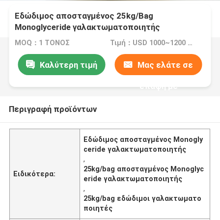
Εδώδιμος αποσταγμένος 25kg/Bag
Monoglyceride γαλακτωματοποιητής
MOQ：1 ΤΟΝΟΣ
Τιμή：USD 1000~1200 Per Ton
Καλύτερη τιμή
Μας ελάτε σε
επαφή με
Περιγραφή προϊόντων
Εδώδιμος αποσταγμένος Monogly
ceride γαλακτωματοποιητής
,
25kg/bag αποσταγμένος Monoglyc
Ειδικότερα:
eride γαλακτωματοποιητής
,
25kg/bag εδώδιμοι γαλακτωματο
ποιητές