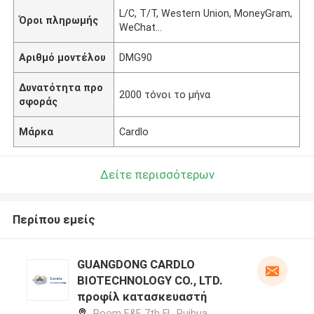
L/C, T/T, Western Union, MoneyGram,
Όροι πληρωμής
WeChat…
Αριθμό μοντέλου
DMG90
Δυνατότητα προ
2000 τόνοι το μήνα
σφοράς
Μάρκα
Cardlo
Δείτε περισσότερων
Περίπου εμείς
GUANGDONG CARDLO
BIOTECHNOLOGY CO., LTD.
προφίλ κατασκευαστή
Room E&F, 7th Fl., Ruihua