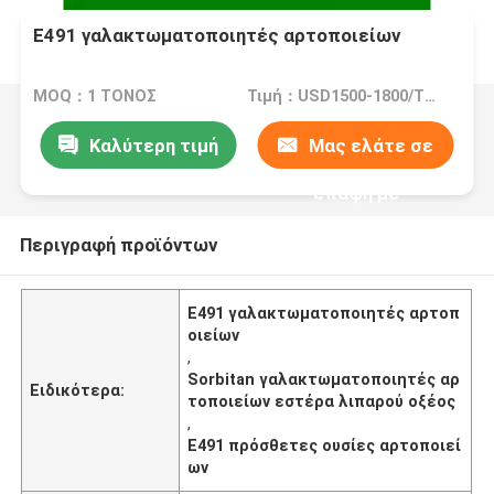
E491 γαλακτωματοποιητές αρτοποιείων
MOQ：1 ΤΟΝΟΣ
Τιμή：USD1500-1800/TON
Καλύτερη τιμή
Μας ελάτε σε
επαφή με
Περιγραφή προϊόντων
E491 γαλακτωματοποιητές αρτοπ
οιείων
,
Sorbitan γαλακτωματοποιητές αρ
Ειδικότερα:
τοποιείων εστέρα λιπαρού οξέος
,
E491 πρόσθετες ουσίες αρτοποιεί
ων