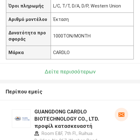
Όροι πληρωμής
L/C, T/T, D/A, D/P, Western Union
Αριθμό μοντέλου
Έκταση
Δυνατότητα προ
1000TON/MONTH
σφοράς
Μάρκα
CARDLO
Δείτε περισσότερων
Περίπου εμείς
GUANGDONG CARDLO
BIOTECHNOLOGY CO., LTD.
προφίλ κατασκευαστή
Room E&F, 7th Fl., Ruihua