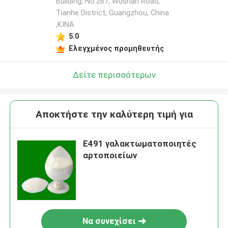
Building, No.267, Wushan Road,
Tianhe District, Guangzhou, China
,ΚΙΝΑ
5.0
Ελεγχμένος προμηθευτής
Δείτε περισσότερων
Αποκτήστε την καλύτερη τιμή για
E491 γαλακτωματοποιητές
αρτοποιείων
Να συνεχίσει