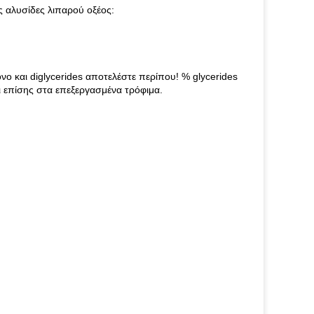
ς αλυσίδες λιπαρού οξέος:
 και diglycerides αποτελέστε περίπου! % glycerides
ι επίσης στα επεξεργασμένα τρόφιμα.