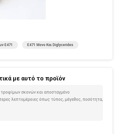
ων E471
E471 Μονο Και Diglycerides
ικά με αυτό το προϊόν
ν τροφίμων σκονών και αποσταγμένο
τερες λεπτομέρειες όπως τύπος, μέγεθος, ποσότητα,