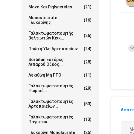
Μονο Και Diglycerides
(21)
Monostearate
(16)
Γλυκερίνης
Γαλακτωματοποιητής
(26)
Βελτιωτών Κέικ...
Πρώτη Ύλη Αρτοποιείων
(24)
Sorbitan Εστέρες
(28)
Λιπαρού Οξέος...
Λεκιθίνη Μη ΓΤΟ
(11)
Γαλακτωματοποιητές
(29)
Ψωμιού...
Γαλακτωματοποιητές
(53)
Αρτοποιείων...
Λεπτο
Γαλακτωματοποιητές
(13)
Παγωτού...
M
Γλυκερίνη Monolaurate
(25)