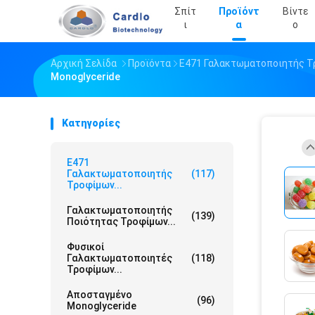
Σπίτ
Προϊόντ
Βίντε
Ι
Α
Ο
Αρχική Σελίδα
Προϊόντα
E471 Γαλακτωματοποιητής 
Monoglyceride
Κατηγορίες
E471
Γαλακτωματοποιητής
(117)
Τροφίμων...
Γαλακτωματοποιητής
(139)
Ποιότητας Τροφίμων...
Φυσικοί
Γαλακτωματοποιητές
(118)
Τροφίμων...
Αποσταγμένο
(96)
Monoglyceride