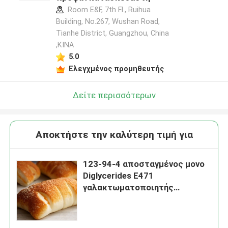
Room E&F, 7th Fl., Ruihua
Building, No.267, Wushan Road,
Tianhe District, Guangzhou, China
,ΚΙΝΑ
5.0
Ελεγχμένος προμηθευτής
Δείτε περισσότερων
Αποκτήστε την καλύτερη τιμή για
123-94-4 αποσταγμένος μονο
Diglycerides E471
γαλακτωματοποιητής
τροφίμων που
χρησιμοποιείται στο ψωμί
κέικ