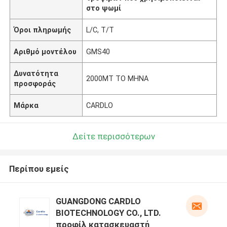
στο ψωμί
Όροι πληρωμής
L/C, T/T
Αριθμό μοντέλου
GMS40
Δυνατότητα
2000MT ΤΟ ΜΗΝΑ
προσφοράς
Μάρκα
CARDLO
Δείτε περισσότερων
Περίπου εμείς
GUANGDONG CARDLO
BIOTECHNOLOGY CO., LTD.
προφίλ κατασκευαστή