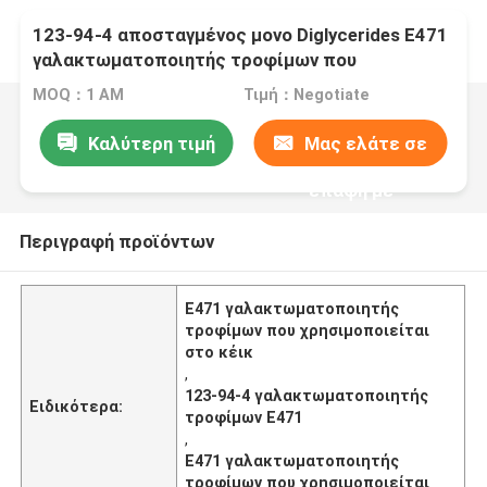
123-94-4 αποσταγμένος μονο Diglycerides E471
γαλακτωματοποιητής τροφίμων που
χρησιμοποιείται στο ψωμί κέικ
MOQ：1 ΑΜ
Τιμή：Negotiate
Καλύτερη τιμή
Μας ελάτε σε
επαφή με
Περιγραφή προϊόντων
E471 γαλακτωματοποιητής
τροφίμων που χρησιμοποιείται
στο κέικ
,
123-94-4 γαλακτωματοποιητής
Ειδικότερα:
τροφίμων E471
,
E471 γαλακτωματοποιητής
τροφίμων που χρησιμοποιείται