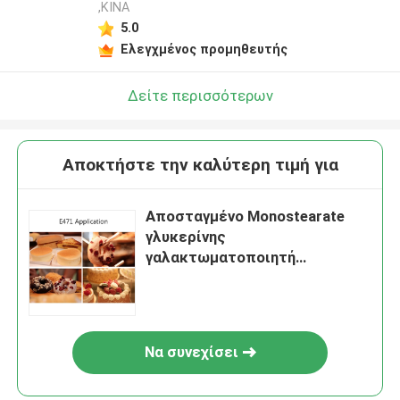
,ΚΙΝΑ
5.0
Ελεγχμένος προμηθευτής
Δείτε περισσότερων
Αποκτήστε την καλύτερη τιμή για
Αποσταγμένο Monostearate
γλυκερίνης
γαλακτωματοποιητή
τροφίμων GMS99
Να συνεχίσει