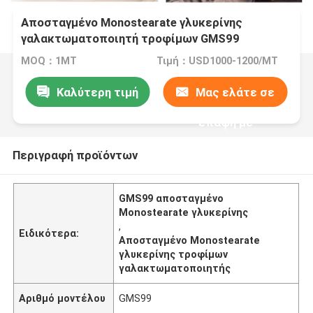
Αποσταγμένο Monostearate γλυκερίνης
γαλακτωματοποιητή τροφίμων GMS99
MOQ：1MT
Τιμή：USD1000-1200/MT
Καλύτερη τιμή
Μας ελάτε σε
επαφή με
Περιγραφή προϊόντων
GMS99 αποσταγμένο
Monostearate γλυκερίνης
,
Ειδικότερα:
Αποσταγμένο Monostearate
γλυκερίνης τροφίμων
γαλακτωματοποιητής
Αριθμό μοντέλου
GMS99