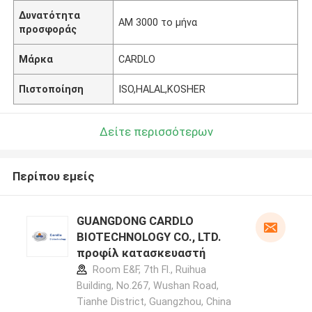
Δυνατότητα
ΑΜ 3000 το μήνα
προσφοράς
Μάρκα
CARDLO
Πιστοποίηση
ISO,HALAL,KOSHER
Δείτε περισσότερων
Περίπου εμείς
GUANGDONG CARDLO
BIOTECHNOLOGY CO., LTD.
προφίλ κατασκευαστή
Room E&F, 7th Fl., Ruihua
Building, No.267, Wushan Road,
Tianhe District, Guangzhou, China