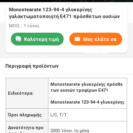
Monostearate 123-94-4 γλυκερίνης
γαλακτωματοποιητή E471 πρόσθετων ουσιών
τροφίμων
MOQ：1 τόνος
Καλύτερη τιμή
Μας ελάτε σε
επαφή με
Περιγραφή προϊόντων
Monostearate γλυκερίνης πρόσθε
των ουσιών τροφίμων E471
Ειδικότερα:
,
Monostearate 123-94-4 γλυκερίνης
Όροι πληρωμής
L/C, T/T
Δυνατότητα προ
2000 τόνοι το μήνα