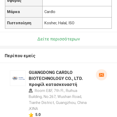
σφοράς
Μάρκα
Cardlo
Πιστοποίηση
Kosher, Halal, ISO
Δείτε περισσότερων
Περίπου εμείς
GUANGDONG CARDLO
BIOTECHNOLOGY CO., LTD.
προφίλ κατασκευαστή
Room E&F, 7th Fl., Ruihua
Building, No.267, Wushan Road,
Tianhe District, Guangzhou, China
,ΚΙΝΑ
5.0