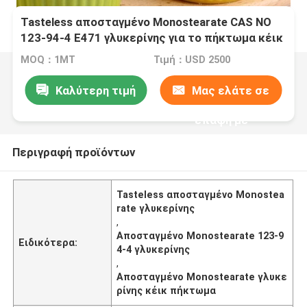
Tasteless αποσταγμένο Monostearate CAS ΝΟ
123-94-4 E471 γλυκερίνης για το πήκτωμα κέικ
MOQ：1MT
Τιμή：USD 2500
Καλύτερη τιμή
Μας ελάτε σε
επαφή με
Περιγραφή προϊόντων
Tasteless αποσταγμένο Monostea
rate γλυκερίνης
,
Αποσταγμένο Monostearate 123-9
Ειδικότερα:
4-4 γλυκερίνης
,
Αποσταγμένο Monostearate γλυκε
ρίνης κέικ πήκτωμα