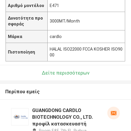
Αριθμό μοντέλου
E471
Δυνατότητα προ
3000MT/Month
σφοράς
Μάρκα
cardlo
HALAL ISO22000 FCCA KOSHER ISO90
Πιστοποίηση
00
Δείτε περισσότερων
Περίπου εμείς
GUANGDONG CARDLO
BIOTECHNOLOGY CO., LTD.
προφίλ κατασκευαστή
Room E&F, 7th Fl., Ruihua