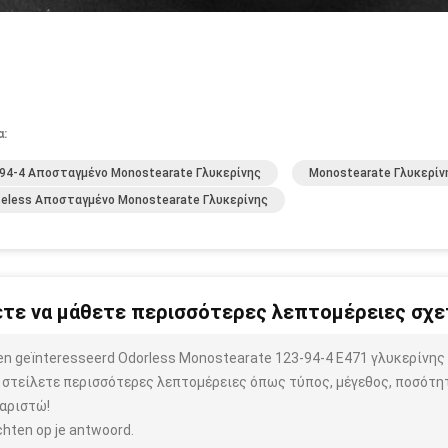
α:
94-4 Αποσταγμένο Monostearate Γλυκερίνης
Monostearate Γλυκερί
eless Αποσταγμένο Monostearate Γλυκερίνης
τε να μάθετε περισσότερες λεπτομέρειες σχετ
ben geïnteresseerd Odorless Monostearate 123-94-4 E471 γλυκερίνη
 στείλετε περισσότερες λεπτομέρειες όπως τύπος, μέγεθος, ποσότητα
αριστώ!
hten op je antwoord.