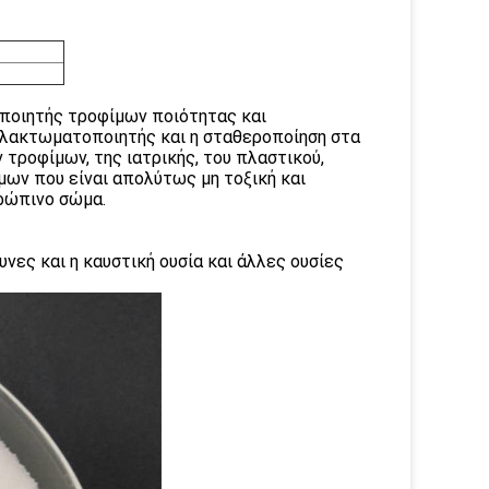
ποιητής τροφίμων ποιότητας και
αλακτωματοποιητής και η σταθεροποίηση στα
 τροφίμων, της ιατρικής, του πλαστικού,
μων που είναι απολύτως μη τοξική και
θρώπινο σώμα.
νες και η καυστική ουσία και άλλες ουσίες