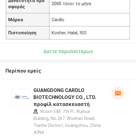
Δυνατότητα προ
2000 τόνοι το μήνα
σφοράς
Μάρκα
Cardlo
Πιστοποίηση
Kosher, Halal, ISO
Δείτε περισσότερων
Περίπου εμείς
GUANGDONG CARDLO
BIOTECHNOLOGY CO., LTD.
προφίλ κατασκευαστή
Room E&F, 7th Fl., Ruihua
Building, No.267, Wushan Road,
Tianhe District, Guangzhou, China
,ΚΙΝΑ