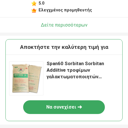
5.0
Ελεγχμένος προμηθευτής
Δείτε περισσότερων
Αποκτήστε την καλύτερη τιμή για
Span60 Sorbitan Sorbitan
Addiitive τροφίμων
γαλακτωματοποιητών
εστέρων λιπαρού οξέος
Monostearate
Να συνεχίσει