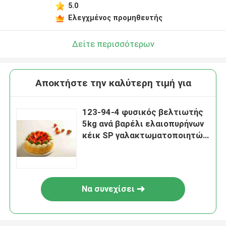
5.0
Ελεγχμένος προμηθευτής
Δείτε περισσότερων
Αποκτήστε την καλύτερη τιμή για
123-94-4 φυσικός βελτιωτής
5kg ανά βαρέλι ελαιοπυρήνων
κέικ SP γαλακτωματοποιητών
τροφίμων
Να συνεχίσει