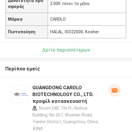
Δυνατότητα προ
2.000 τόνοι το μήνα
σφοράς
Μάρκα
CARDLO
Πιστοποίηση
HALAL, ISO22000, Kosher
Δείτε περισσότερων
Περίπου εμείς
GUANGDONG CARDLO
BIOTECHNOLOGY CO., LTD.
προφίλ κατασκευαστή
Room E&F, 7th Fl., Ruihua
Building, No.267, Wushan Road,
Tianhe District, Guangzhou, China
,ΚΙΝΑ