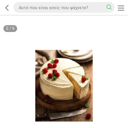
2
/
6