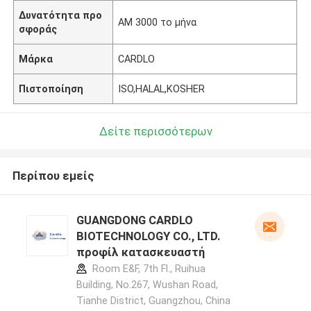
Δυνατότητα προ
ΑΜ 3000 το μήνα
σφοράς
Μάρκα
CARDLO
Πιστοποίηση
ISO,HALAL,KOSHER
Δείτε περισσότερων
Περίπου εμείς
GUANGDONG CARDLO
BIOTECHNOLOGY CO., LTD.
προφίλ κατασκευαστή
Room E&F, 7th Fl., Ruihua
Building, No.267, Wushan Road,
Tianhe District, Guangzhou, China