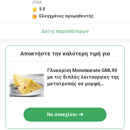
,ΚΙΝΑ
5.0
Ελεγχμένος προμηθευτής
Δείτε περισσότερων
Αποκτήστε την καλύτερη τιμή για
Γλυκερίνη Monolaurate GML90
με τις διπλές λειτουργίες της
μετατροπής σε μορφή
γαλακτώματος και του
αντισηπτικού
Να συνεχίσει