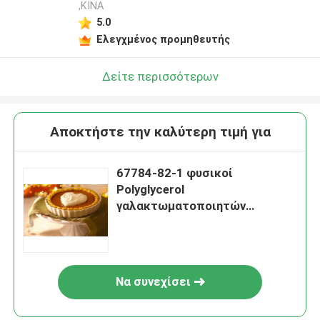
,ΚΙΝΑ
5.0
Ελεγχμένος προμηθευτής
Δείτε περισσότερων
Αποκτήστε την καλύτερη τιμή για
67784-82-1 φυσικοί
Polyglycerol
γαλακτωματοποιητών
τροφίμων εστέρες των
λιπαρών οξέων PGE E475
Να συνεχίσει