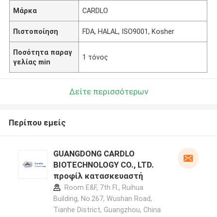
Μάρκα
CARDLO
Πιστοποίηση
FDA, HALAL, ISO9001, Kosher
Ποσότητα παραγ
1 τόνος
γελίας min
Δείτε περισσότερων
Περίπου εμείς
GUANGDONG CARDLO
BIOTECHNOLOGY CO., LTD.
προφίλ κατασκευαστή
Room E&F, 7th Fl., Ruihua
Building, No.267, Wushan Road,
Tianhe District, Guangzhou, China