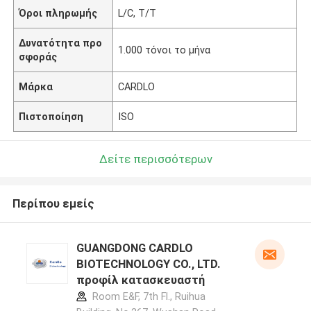
Όροι πληρωμής
L/C, T/T
Δυνατότητα προ
1.000 τόνοι το μήνα
σφοράς
Μάρκα
CARDLO
Πιστοποίηση
ISO
Δείτε περισσότερων
Περίπου εμείς
GUANGDONG CARDLO
BIOTECHNOLOGY CO., LTD.
προφίλ κατασκευαστή
Room E&F, 7th Fl., Ruihua