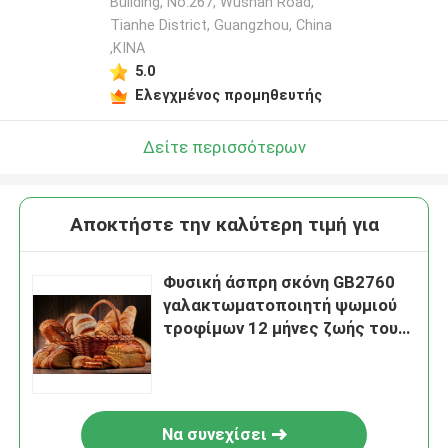
Building, No.267, Wushan Road,
Tianhe District, Guangzhou, China
,ΚΙΝΑ
5.0
Ελεγχμένος προμηθευτής
Δείτε περισσότερων
Αποκτήστε την καλύτερη τιμή για
Φυσική άσπρη σκόνη GB2760
γαλακτωματοποιητή ψωμιού
τροφίμων 12 μήνες ζωής του
προϊόντος στο ράφι
Να συνεχίσει