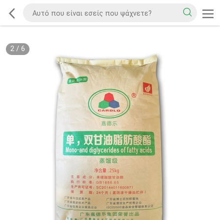
2
/
6