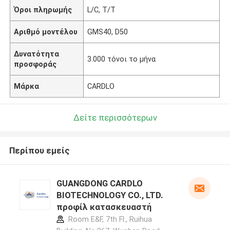
Όροι πληρωμής
L/C, T/T
Αριθμό μοντέλου
GMS40, D50
Δυνατότητα
3.000 τόνοι το μήνα
προσφοράς
Μάρκα
CARDLO
Δείτε περισσότερων
Περίπου εμείς
GUANGDONG CARDLO
BIOTECHNOLOGY CO., LTD.
προφίλ κατασκευαστή
Room E&F, 7th Fl., Ruihua