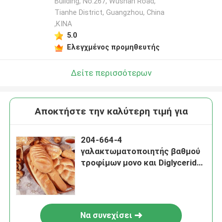
Building, No.267, Wushan Road,
Tianhe District, Guangzhou, China
,ΚΙΝΑ
5.0
Ελεγχμένος προμηθευτής
Δείτε περισσότερων
Αποκτήστε την καλύτερη τιμή για
204-664-4
γαλακτωματοποιητής βαθμού
τροφίμων μονο και Diglycerides
E471 GMS40 D50
Να συνεχίσει