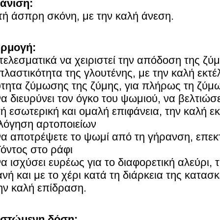
άνιση:
ή άσπρη σκόνη, με την καλή άνεση.
ρμογή:
ελεσματικά να χειριστεί την απόδοση της ζύμ
πλαστικότητα της γλουτένης, με την καλή εκτ
τητα ζύμωσης της ζύμης, για πλήρως τη ζύμ
να διευρύνει τον όγκο του ψωμιού, να βελτιώσ
ή εσωτερική και ομαλή επιφάνεια, την καλή ε
λόγηση αρτοποιείων
να αποτρέψετε το ψωμί από τη γήρανση, επεκτ
όντος στο ράφι
να ισχύσει ευρέως για το διαφορετική αλεύρι, τ
νή και με το χέρι κατά τη διάρκεια της κατασ
ην καλή επίδραση.
ιστώμενη δόση: