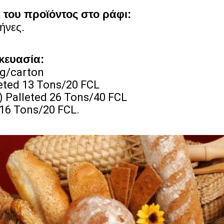
 του προϊόντος στο ράφι:
ήνες.
κευασία:
g/carton
eted 13 Tons/20 FCL
) Palleted 26 Tons/40 FCL
16 Tons/20 FCL.