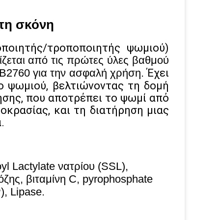
τη σκόνη
ποιητής/τροποποιητής ψωμιού)
ζεται από τις πρώτες ύλες βαθμού
GB2760 για την ασφαλή χρήση.
Έχει
ο ψωμιού, βελτιώνοντας τη δομή
ησης, που αποτρέπει το ψωμί από
οκρασίας, και τη διατήρηση μιας
.
yl Lactylate νατρίου (SSL),
όζης, βιταμίνη C, pyrophosphate
, Lipase.