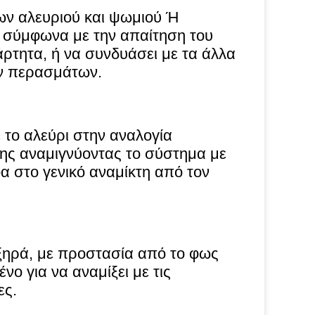
λων αλευριού και ψωμιού Ή
ο σύμφωνα με την απαίτηση του
άρτητα, ή να συνδυάσει με τα άλλα
ων περασμάτων.
 το αλεύρι στην αναλογία
νης αναμιγνύοντας το σύστημα με
α στο γενικό αναμίκτη από τον
ξηρά, με προστασία από το φως
νο για να αναμίξει με τις
ες.