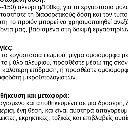
--150) αλεύρι g/100kg, για τα εργοστάσια μύ
ταστήστε τη διαφορετικούς δόση και τον τύπ
τη Το προϊόν μπορεί να χρησιμοποιηθεί ανεξ
όντα μας, βασισμένα στη δοκιμή εργαστηρί
γίες:
α τα εργοστάσια ψωμιού, μίγμα ομοιόμορφα με
α το μύλο αλευριού, προσθέστε μέσω της σκό
ν καλύτερη επίδραση, ή προσθέστε ομοιόμορφ
οφοδότη μικροϋπολογιστών.
θήκευση και μεταφορά:
γισμένο και αποθηκευμένο σε μια δροσερή, 
αερισμένη θέση, και είναι αυστηρά απαγορευμέ
εκτες, εκρηκτικές, τοξικές και επιβλαβείς ουσί