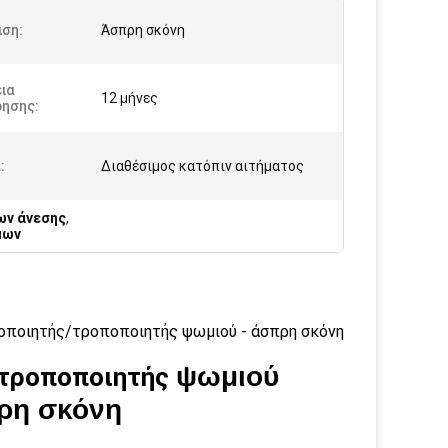
ιση:
Άσπρη σκόνη
ια
12 μήνες
ρησης:
:
Διαθέσιμος κατόπιν αιτήματος
ων άνεσης
,
μων
ποιητής/τροποποιητής ψωμιού - άσπρη σκόνη
ψωμιού
τροποποιητής
πρη σκόνη