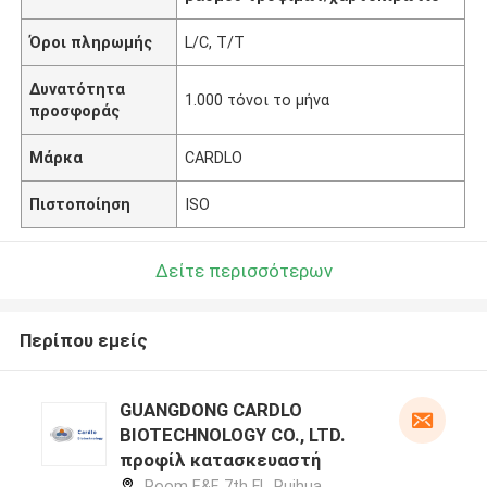
Όροι πληρωμής
L/C, T/T
Δυνατότητα
1.000 τόνοι το μήνα
προσφοράς
Μάρκα
CARDLO
Πιστοποίηση
ISO
Δείτε περισσότερων
Περίπου εμείς
GUANGDONG CARDLO
BIOTECHNOLOGY CO., LTD.
προφίλ κατασκευαστή
Room E&F, 7th Fl., Ruihua