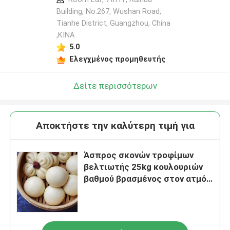
Building, No.267, Wushan Road,
Tianhe District, Guangzhou, China
,ΚΙΝΑ
5.0
Ελεγχμένος προμηθευτής
Δείτε περισσότερων
Αποκτήστε την καλύτερη τιμή για
Άσπρος σκονών τροφίμων
βελτιωτής 25kg κουλουριών
βαθμού βρασμένος στον ατμό
γαλακτωματοποιητής/
χαρτοκιβώτιο