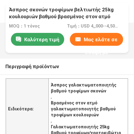
Άσπρος σκονών τροφίμων βελτιωτής 25kg
κουλουριών βαθμού βρασμένος στον ατμό
γαλακτωματοποιητής/χαρτοκιβώτιο
MOQ：1 τόνος
Τιμή：USD 4,,000--4,500/ton FOB Port Guangzhou
Καλύτερη τιμή
Μας ελάτε σε
επαφή με
Περιγραφή προϊόντων
Άσπρος γαλακτωματοποιητής
βαθμού τροφίμων σκονών
,
Βρασμένος στον ατμό
Ειδικότερα:
γαλακτωματοποιητής βαθμού
τροφίμων κουλουριών
,
Γαλακτωματοποιητής 25kg
βαθμού τροφίμων/χαρτοκιβώτιο