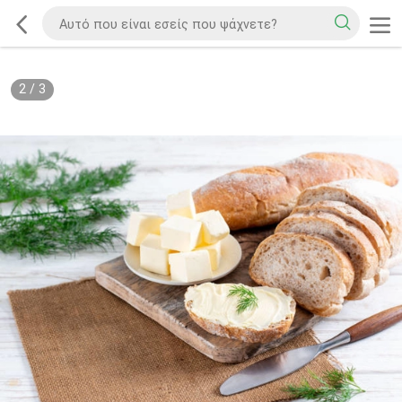
2
/
3