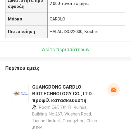
Δυνατότητα προ
2.000 τόνοι το μήνα
σφοράς
Μάρκα
CARDLO
Πιστοποίηση
HALAL, ISO22000, Kosher
Δείτε περισσότερων
Περίπου εμείς
GUANGDONG CARDLO
BIOTECHNOLOGY CO., LTD.
προφίλ κατασκευαστή
Room E&F, 7th Fl., Ruihua
Building, No.267, Wushan Road,
Tianhe District, Guangzhou, China
,ΚΙΝΑ