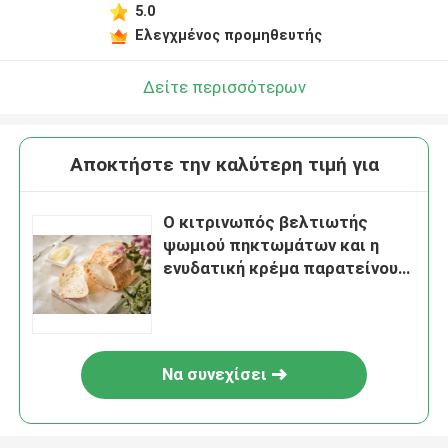
5.0
Ελεγχμένος προμηθευτής
Δείτε περισσότερων
Αποκτήστε την καλύτερη τιμή για
Ο κιτρινωπός βελτιωτής
ψωμιού πηκτωμάτων και η
ενυδατική κρέμα παρατείνουν
τη ζωή του προϊόντος στο
ράφι διευρύνουν τον όγκο
ψωμιού
Να συνεχίσει