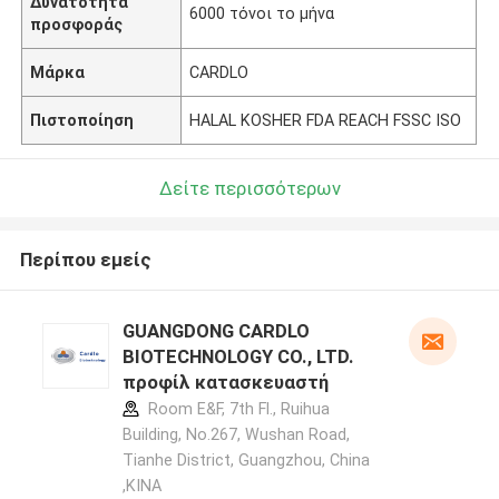
Δυνατότητα
6000 τόνοι το μήνα
προσφοράς
Μάρκα
CARDLO
Πιστοποίηση
HALAL KOSHER FDA REACH FSSC ISO
Δείτε περισσότερων
Περίπου εμείς
GUANGDONG CARDLO
BIOTECHNOLOGY CO., LTD.
προφίλ κατασκευαστή
Room E&F, 7th Fl., Ruihua
Building, No.267, Wushan Road,
Tianhe District, Guangzhou, China
,ΚΙΝΑ