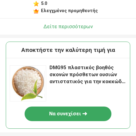
5.0
Ελεγχμένος προμηθευτής
Δείτε περισσότερων
Αποκτήστε την καλύτερη τιμή για
DMG95 πλαστικός βοηθός
σκονών πρόσθετων ουσιών
αντιστατικός για την κοκκώδη
γλυκερίνη Monstearate BOPP
Να συνεχίσει