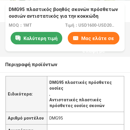
DMG95 πλαστικός βοηθός σκονών πρόσθετων
ουσιών αντιστατικός για την κοκκώδη
γλυκερίνη Monstearate BOPP
MOQ：1MT
Τιμή：USD1600-USD2000
Καλύτερη τιμή
Μας ελάτε σε
επαφή με
Περιγραφή προϊόντων
DMG95 πλαστικές πρόσθετες
ουσίες
Ειδικότερα:
,
Αντιστατικές πλαστικές
πρόσθετες ουσίες σκονών
Αριθμό μοντέλου
DMG95