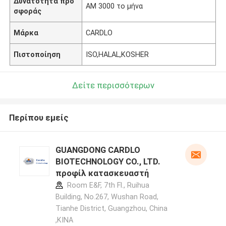
Δυνατότητα προ
ΑΜ 3000 το μήνα
σφοράς
Μάρκα
CARDLO
Πιστοποίηση
ISO,HALAL,KOSHER
Δείτε περισσότερων
Περίπου εμείς
GUANGDONG CARDLO
BIOTECHNOLOGY CO., LTD.
προφίλ κατασκευαστή
Room E&F, 7th Fl., Ruihua
Building, No.267, Wushan Road,
Tianhe District, Guangzhou, China
,ΚΙΝΑ