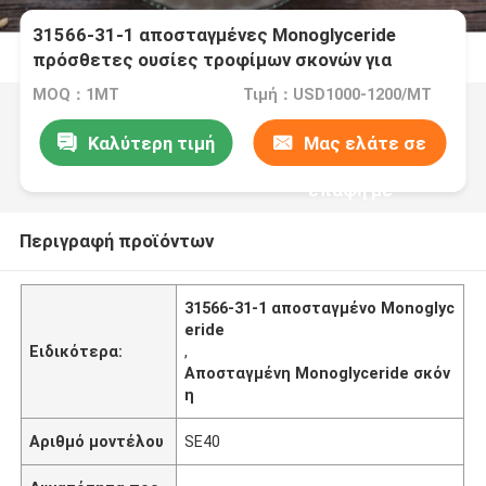
31566-31-1 αποσταγμένες Monoglyceride
πρόσθετες ουσίες τροφίμων σκονών για
Yougart
MOQ：1MT
Τιμή：USD1000-1200/MT
Καλύτερη τιμή
Μας ελάτε σε
επαφή με
Περιγραφή προϊόντων
31566-31-1 αποσταγμένο Monoglyc
eride
Ειδικότερα:
,
Αποσταγμένη Monoglyceride σκόν
η
Αριθμό μοντέλου
SE40