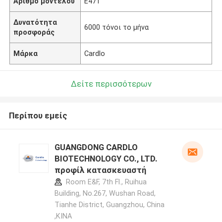
Αριθμό μοντέλου
E471
Δυνατότητα
6000 τόνοι το μήνα
προσφοράς
Μάρκα
Cardlo
Δείτε περισσότερων
Περίπου εμείς
GUANGDONG CARDLO
BIOTECHNOLOGY CO., LTD.
προφίλ κατασκευαστή
Room E&F, 7th Fl., Ruihua
Building, No.267, Wushan Road,
Tianhe District, Guangzhou, China
,ΚΙΝΑ