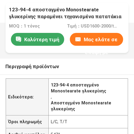
123-94-4 αποσταγμένο Monostearate
γλυκερίνης παραμένει τηγανισμένα πατατάκια
προϊόντων για πολύ καιρό
MOQ：1 τόνος
Τιμή：USD1600-2000/ton
Καλύτερη τιμή
Μας ελάτε σε
επαφή με
Περιγραφή προϊόντων
123-94-4 αποσταγμένο
Monostearate γλυκερίνης
Ειδικότερα:
,
Αποσταγμένο Monostearate
γλυκερίνης
Όροι πληρωμής
L/C, T/T