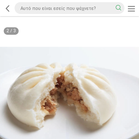
2
/
3