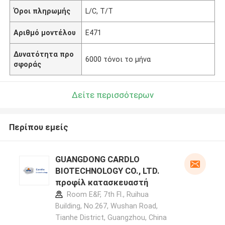
Όροι πληρωμής
L/C, T/T
Αριθμό μοντέλου
E471
Δυνατότητα προ
6000 τόνοι το μήνα
σφοράς
Δείτε περισσότερων
Περίπου εμείς
GUANGDONG CARDLO
BIOTECHNOLOGY CO., LTD.
προφίλ κατασκευαστή
Room E&F, 7th Fl., Ruihua
Building, No.267, Wushan Road,
Tianhe District, Guangzhou, China