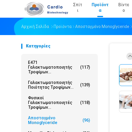
Σπίτ
Προϊόντ
Βίντε
Ι
Α
Ο
Αρχική Σελίδα
Προϊόντα
Αποσταγμένο Monoglyceride
Κατηγορίες
E471
Γαλακτωματοποιητής
(117)
Τροφίμων...
Γαλακτωματοποιητής
(139)
Ποιότητας Τροφίμων...
Φυσικοί
Γαλακτωματοποιητές
(118)
Τροφίμων...
Αποσταγμένο
(96)
Monoglyceride