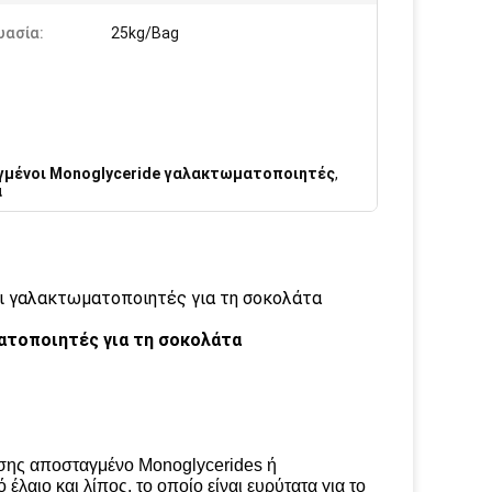
υασία:
25kg/Bag
μένοι Monoglyceride γαλακτωματοποιητές
,
α
ι γαλακτωματοποιητές για τη σοκολάτα
ατοποιητές για τη σοκολάτα
σης αποσταγμένο Monoglycerides ή
 έλαιο και λίπος, το οποίο είναι ευρύτατα για το