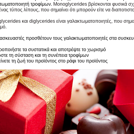
τωματοποιητή τροφίμων.
Monoglycerides βρίσκονται φυσικά σχ
ένας τύπος λίπους, που σημαίνει ότι μπορούν είτε να διαποτιστο
ycerides και diglycerides είναι γαλακτωματοποιητές, που σημαί
μό.
τασκευαστές προσθέτουν τους γαλακτωματοποιητές στα συσκευ
ροποιήστε τα συστατικά και αποτρέψτε το χωρισμό
ώστε τη σύσταση και τη συνέπεια τροφίμων
είνετε τη ζωή του προϊόντος στο ράφι του προϊόντος