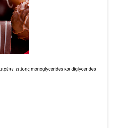
έπει επίσης monoglycerides και diglycerides