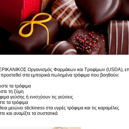
ΡΙΚΑΝΙΚΟΣ Οργανισμός Φαρμάκων και Τροφίμων (USDA), επιτρ
α προστεθεί στα εμπορικά πωλημένα τρόφιμα που βοηθούν:
στε τα τρόφιμα
ύστε τη ζύμη
φιμα γεύσης ή ενισχύουν τις γεύσεις
τε τα τρόφιμα
εια μειώνει stickiness στα υγρές τρόφιμα και τις καραμέλες
τε και αναμίξτε τα συστατικά