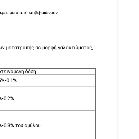
έρες μετά από επιβεβαιώνουν.
των μετατροπής σε μορφή γαλακτώματος,
τεινόμενη δόση
5%-0.1%
%-0.2%
%-0.8% του αμύλου