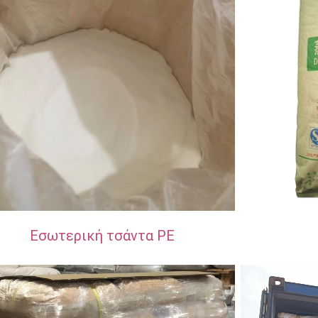
Εσωτερική τσάντα PE