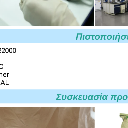
Πιστοποιήσ
22000
C
her
LAL
Συσκευασία προ