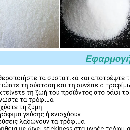
Εφαρμογ
θεροποιήστε τα συστατικά και αποτρέψτε 
τιώστε τη σύσταση και τη συνέπεια τροφίμ
κτείνετε τη ζωή του προϊόντος στο ράφι το
νώστε τα τρόφιμα
σχύστε τη ζύμη
τρόφιμα γεύσης ή ενισχύουν
γεύσεις λαδώνουν τα τρόφιμα
ήθεια μειώνει stickiness στα υγρές τρόφιμ