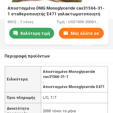
Αποσταγμένο DMG Monoglyceride cas31566-31-
1 σταθεροποιητής E471 γαλακτωματοποιητή
τροφίμων
MOQ：1 τόνος
Τιμή：USD1000-2000/ton
Καλύτερη τιμή
Μας ελάτε σε
επαφή με
Περιγραφή προϊόντων
Αποσταγμένο Monoglyceride
cas31566-31-1
Ειδικότερα:
,
Αποσταγμένο Monoglyceride E471
Όροι πληρωμής
L/C, T/T
Δυνατότητα
2000 τόνοι το μήνα