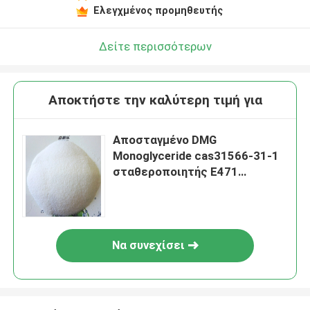
Ελεγχμένος προμηθευτής
Δείτε περισσότερων
Αποκτήστε την καλύτερη τιμή για
Αποσταγμένο DMG
Monoglyceride cas31566-31-1
σταθεροποιητής E471
γαλακτωματοποιητή
τροφίμων
Να συνεχίσει