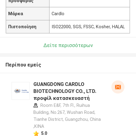
προσφοράς
Μάρκα
Cardlo
Πιστοποίηση
ISO22000, SGS, FSSC, Kosher, HALAL
Δείτε περισσότερων
Περίπου εμείς
GUANGDONG CARDLO
BIOTECHNOLOGY CO., LTD.
προφίλ κατασκευαστή
Room E&F, 7th Fl., Ruihua
Building, No.267, Wushan Road,
Tianhe District, Guangzhou, China
,ΚΙΝΑ
5.0