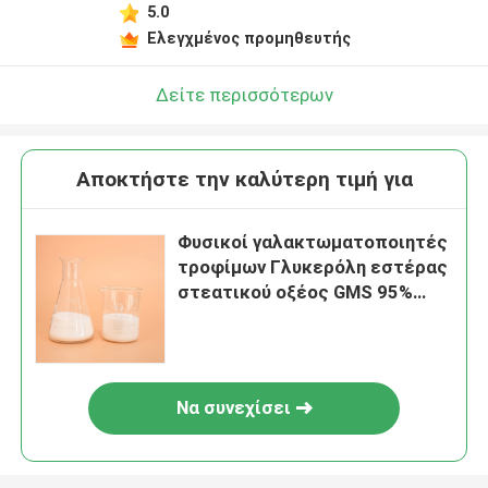
5.0
Ελεγχμένος προμηθευτής
Δείτε περισσότερων
Αποκτήστε την καλύτερη τιμή για
Φυσικοί γαλακτωματοποιητές
τροφίμων Γλυκερόλη εστέρας
στεατικού οξέος GMS 95%
Plam Oil Base E471
Να συνεχίσει