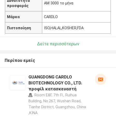
Δυνατότητα
ΑΜ 3000 το μήνα
προσφοράς
Μάρκα
CARDLO
Πιστοποίηση
ISO,HALAL,KOSHER,FDA
Δείτε περισσότερων
Περίπου εμείς
GUANGDONG CARDLO
BIOTECHNOLOGY CO., LTD.
προφίλ κατασκευαστή
Room E&F, 7th Fl., Ruihua
Building, No.267, Wushan Road,
Tianhe District, Guangzhou, China
,ΚΙΝΑ