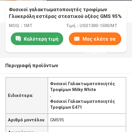
Φυσικοί γαλακτωματοποιητές τροφίμων
Γλυκερόλη εστέρας στεατικού οξέος GMS 95%
Plam Oil Base E471
MOQ：1MT
Τιμή：USD1300-1500/MT
Καλύτερη τιμή
Μας ελάτε σε
επαφή με
Περιγραφή προϊόντων
Φυσικοί Γαλακτωματοποιητές
Τροφίμων Milky White
Ειδικότερα:
,
Φυσικοί Γαλακτωματοποιητές
Τροφίμων E471
Αριθμό μοντέλου
GMS95