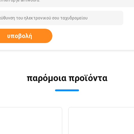
hten op je antwoord.
υποβολή
παρόμοια προϊόντα