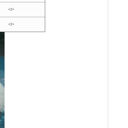
<2>
<2>