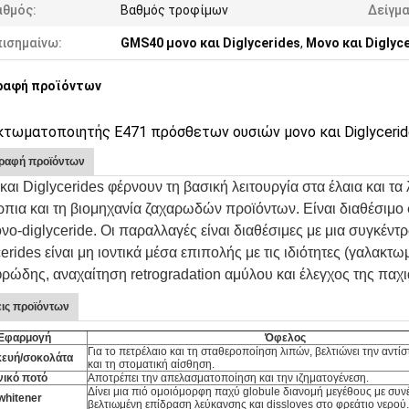
αθμός:
Βαθμός τροφίμων
Δείγμα
πισημαίνω:
GMS40 μονο και Diglycerides
,
Μονο και Diglyc
ραφή προϊόντων
τωματοποιητής E471 πρόσθετων ουσιών μονο και Diglyceri
ραφή προϊόντων
αι Diglycerides φέρνουν τη βασική λειτουργία στα έλαια και τα
ρπια και τη βιομηχανία ζαχαρωδών προϊόντων. Είναι διαθέσιμο
ονο-diglyceride. Οι παραλλαγές είναι διαθέσιμες με μια συγκέν
erides είναι μη ιοντικά μέσα επιπολής με τις ιδιότητες (γαλακ
φρώδης, αναχαίτηση retrogradation αμύλου και έλεγχος της πα
ις προϊόντων
Εφαρμογή
Όφελος
Για το πετρέλαιο και τη σταθεροποίηση λιπών, βελτιώνει την αντί
ευή/σοκολάτα
και τη στοματική αίσθηση.
νικό ποτό
Αποτρέπει την απελασματοποίηση και την ιζηματογένεση.
Δίνει μια πιό ομοιόμορφη παχύ globule διανομή μεγέθους με συν
whitener
βελτιωμένη επίδραση λεύκανσης και dissloves στο φρεάτιο νερού.