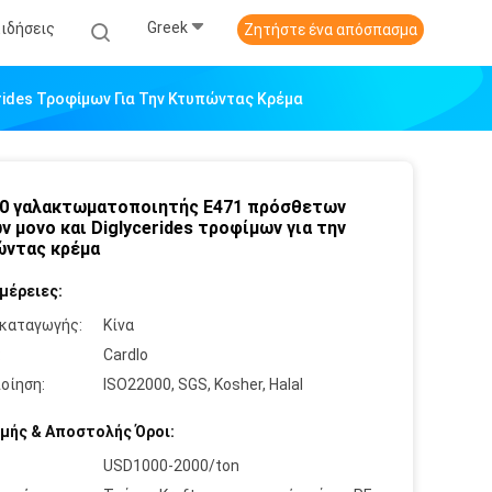
Greek
Ειδήσεις
Ζητήστε ένα απόσπασμα
ides Τροφίμων Για Την Κτυπώντας Κρέμα
0 γαλακτωματοποιητής E471 πρόσθετων
ν μονο και Diglycerides τροφίμων για την
ντας κρέμα
μέρειες:
καταγωγής:
Κίνα
:
Cardlo
οίηση:
ISO22000, SGS, Kosher, Halal
μής & Αποστολής Όροι:
USD1000-2000/ton