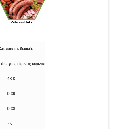
λέσματα της δοκιμής
άσπρος κίτρινος κέρινος
48.0
0,39
0,38
<0>