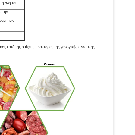
 τη ζωή του
ι την
δομή, μια
ner, κατά της ομίχλης πράκτορας της γεωργικής πλαστικής