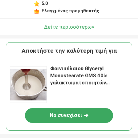
5.0
Ελεγχμένος προμηθευτής
Δείτε περισσότερων
Αποκτήστε την καλύτερη τιμή για
Φοινικέλαιου Glyceryl
Monostearate GMS 40%
γαλακτωματοποιητών
τροφίμων βάσεων φυσικό
Να συνεχίσει