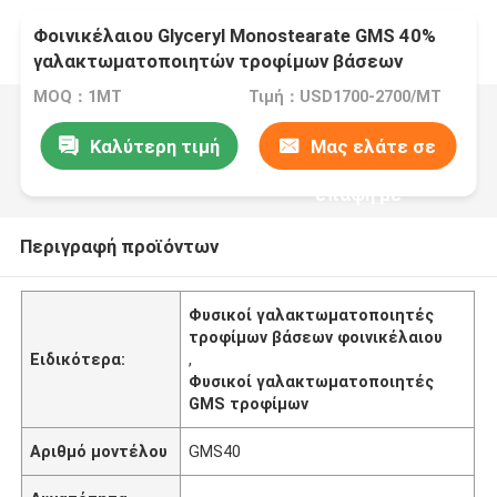
Φοινικέλαιου Glyceryl Monostearate GMS 40%
γαλακτωματοποιητών τροφίμων βάσεων
φυσικό
MOQ：1MT
Τιμή：USD1700-2700/MT
Καλύτερη τιμή
Μας ελάτε σε
επαφή με
Περιγραφή προϊόντων
Φυσικοί γαλακτωματοποιητές
τροφίμων βάσεων φοινικέλαιου
Ειδικότερα:
,
Φυσικοί γαλακτωματοποιητές
GMS τροφίμων
Αριθμό μοντέλου
GMS40