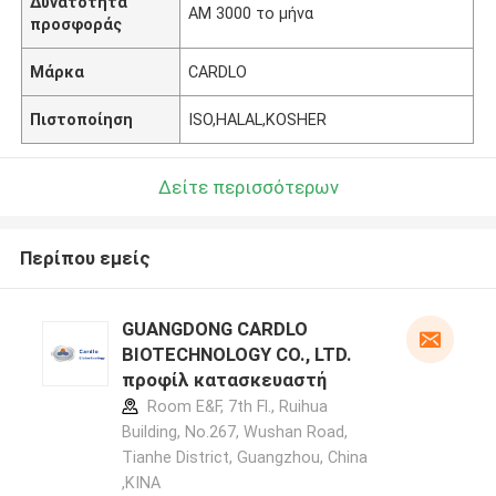
Δυνατότητα
ΑΜ 3000 το μήνα
προσφοράς
Μάρκα
CARDLO
Πιστοποίηση
ISO,HALAL,KOSHER
Δείτε περισσότερων
Περίπου εμείς
GUANGDONG CARDLO
BIOTECHNOLOGY CO., LTD.
προφίλ κατασκευαστή
Room E&F, 7th Fl., Ruihua
Building, No.267, Wushan Road,
Tianhe District, Guangzhou, China
,ΚΙΝΑ