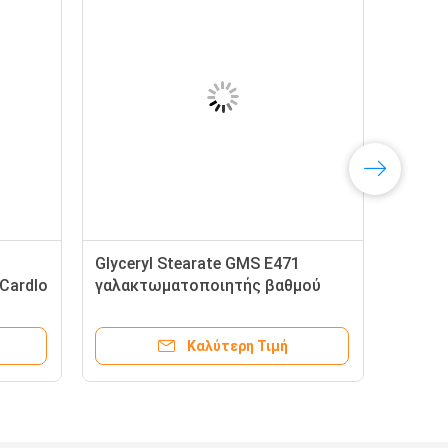
Glyceryl Stearate GMS E471
Cardlo
γαλακτωματοποιητής βαθμού
τροφίμων
Καλύτερη Τιμή