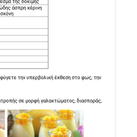
εσμα της δοκιμής
ώδης άσπρη κέρινη
 σκόνη
ποφύγετε την υπερβολική έκθεση στο φως, την
ατροπής σε μορφή γαλακτώματος, διασποράς,