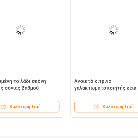
μένη το λάδι σκόνη
Ανοικτό κίτρινο
ης σόγιας βαθμού
γαλακτωματοποιητής κέικ 
ων θέσης μη-ΓΤΟ
SP
Καλύτερη Τιμή
Καλύτερη Τιμή