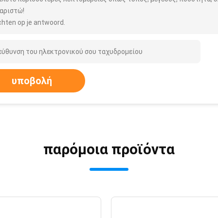
αριστώ!
hten op je antwoord.
υποβολή
παρόμοια προϊόντα