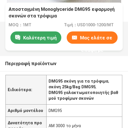
Αποσταγμένη Monoglyceride DMG95 εφαρμογή
σκονών στα τρόφιμα
MOQ：1MT
Τιμή：USD1000-1200/MT
Καλύτερη τιμή
Μας ελάτε σε
επαφή με
Περιγραφή προϊόντων
DMG95 σκόνη για τα τρόφιμα
,
σκόνη 25kg/Bag DMG95
,
Ειδικότερα:
DMG95 γαλακτωματοποιητής βαθ
μού τροφίμων σκονών
Αριθμό μοντέλου
DMG95
Δυνατότητα προ
ΑΜ 3000 το μήνα