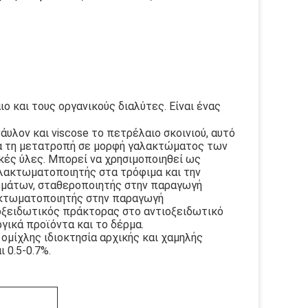
ιο και τους οργανικούς διαλύτες. Είναι ένας
άυλον και viscose το πετρέλαιο σκοινιού, αυτό
για τη μετατροπή σε μορφή γαλακτώματος των
ικές ύλες. Μπορεί να χρησιμοποιηθεί ως
λακτωματοποιητής στα τρόφιμα και την
ρωμάτων, σταθεροποιητής στην παραγωγή
λακτωματοποιητής στην παραγωγή
ιοξειδωτικός πράκτορας στο αντιοξειδωτικό
γικά προϊόντα και το δέρμα.
 ομίχλης ιδιοκτησία αρχικής και χαμηλής
ι 0.5-0.7%.