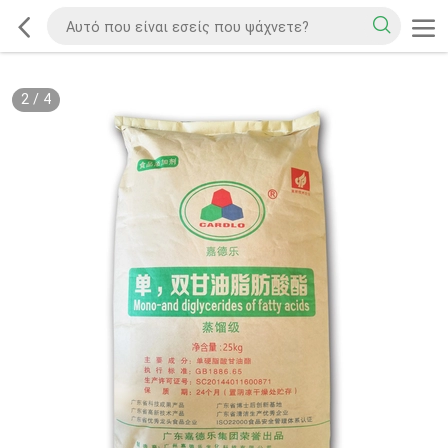
2
/
4