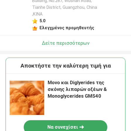
Building, No.267, Wushan Road,
Tianhe District, Guangzhou, China
,ΚΙΝΑ
5.0
Ελεγχμένος προμηθευτής
Δείτε περισσότερων
Αποκτήστε την καλύτερη τιμή για
Μονο και Diglyerides της
σκόνης λιπαρών οξέων &
Monoglycerides GMS40
Να συνεχίσει