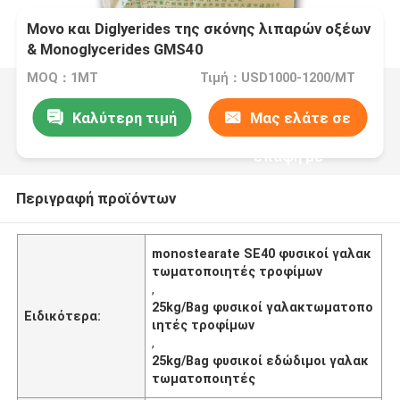
Μονο και Diglyerides της σκόνης λιπαρών οξέων
& Monoglycerides GMS40
MOQ：1MT
Τιμή：USD1000-1200/MT
Καλύτερη τιμή
Μας ελάτε σε
επαφή με
Περιγραφή προϊόντων
monostearate SE40 φυσικοί γαλακ
τωματοποιητές τροφίμων
,
25kg/Bag φυσικοί γαλακτωματοπο
Ειδικότερα:
ιητές τροφίμων
,
25kg/Bag φυσικοί εδώδιμοι γαλακ
τωματοποιητές