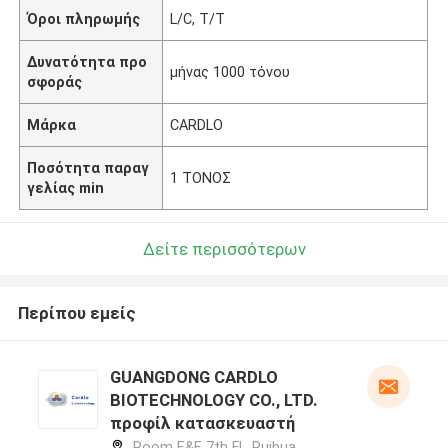
Όροι πληρωμής
L/C, T/T
Δυνατότητα προ
μήνας 1000 τόνου
σφοράς
Μάρκα
CARDLO
Ποσότητα παραγ
1 ΤΟΝΟΣ
γελίας min
Δείτε περισσότερων
Περίπου εμείς
GUANGDONG CARDLO
BIOTECHNOLOGY CO., LTD.
προφίλ κατασκευαστή
Room E&F, 7th Fl., Ruihua