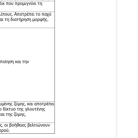
ικ που προμιγνύει τη
ίπους. Αποτρέπει το παχύ
και τη διατήρηση μορφής.
ποίηση και την
μένης ζύμης, και αποτρέπει
ο δίκτυο της γλουτένης
αι της ζύμης,
ς, οι βοήθειες βελτιώνουν
ερού.