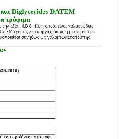
νο και Diglycerides DATEM
τα τρόφιμα
ι την αξία HLB 8~10, η οποία είναι γαλακτώδεις
DATEM έχει τις λειτουργίες όπως η μετατροπή σε
ησιμοποιείται συνήθως ως γαλακτωματοποιητής
των
39-2010)
ωή του προϊόντος στο ράφι.