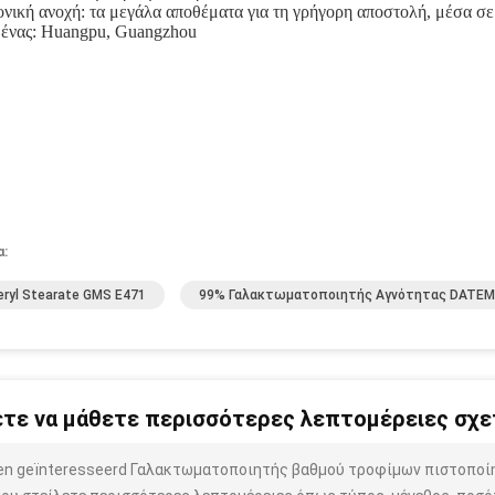
νική ανοχή: τα μεγάλα αποθέματα για τη γρήγορη αποστολή, μέσα σε
ένας: Huangpu, Guangzhou
α:
eryl Stearate GMS E471
99% Γαλακτωματοποιητής Αγνότητας DATEM
τε να μάθετε περισσότερες λεπτομέρειες σχετ
ben geïnteresseerd Γαλακτωματοποιητής βαθμού τροφίμων πιστοπο