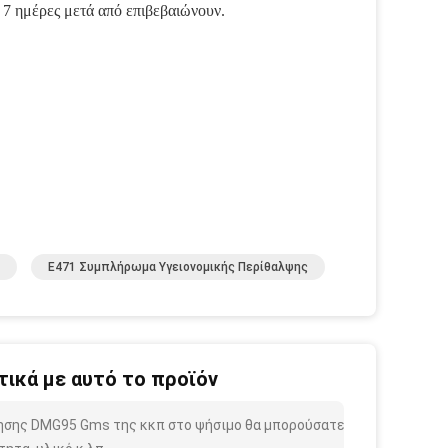
 7 ημέρες μετά από επιβεβαιώνουν.
E471 Συμπλήρωμα Υγειονομικής Περίθαλψης
ικά με αυτό το προϊόν
ίησης DMG95 Gms της κκπ στο ψήσιμο θα μπορούσατε