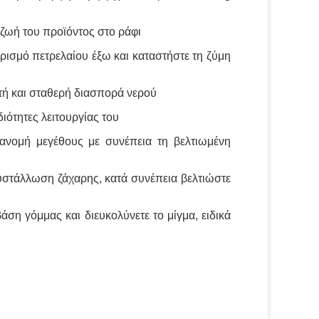
η ζωή του προϊόντος στο ράφι
ωρισμό πετρελαίου έξω και καταστήστε τη ζύμη
πτή και σταθερή διασπορά νερού
διότητες λειτουργίας του
ιανομή μεγέθους με συνέπεια τη βελτιωμένη
κρυστάλλωση ζάχαρης, κατά συνέπεια βελτιώστε
άση γόμμας και διευκολύνετε το μίγμα, ειδικά