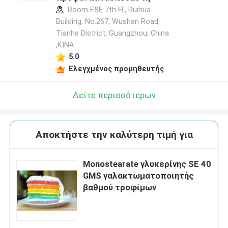
Room E&F, 7th Fl., Ruihua
Building, No.267, Wushan Road,
Tianhe District, Guangzhou, China
,ΚΙΝΑ
5.0
Ελεγχμένος προμηθευτής
Δείτε περισσότερων
Αποκτήστε την καλύτερη τιμή για
Monostearate γλυκερίνης SE 40
GMS γαλακτωματοποιητής
βαθμού τροφίμων