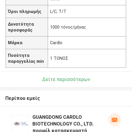
Όροι πληρωμής
L/C, T/T
Δυνατότητα
1000 τόνος/μήνας
προσφοράς
Μάρκα
Cardlo
Ποσότητα
1 ΤΟΝΟΣ
παραγγελίας min
Δείτε περισσότερων
Περίπου εμείς
GUANGDONG CARDLO
BIOTECHNOLOGY CO., LTD.
προφίλ κατασκευαστή