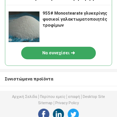
955# Monostearate γλυκερίνης
φυσικοί γαλακτωματοποιητές
τροφίμων
Να συνεχίσει
Συνιστώμενα προϊόντα
Αρχική Σελίδα
Περίπου εμείς
επαφή
Desktop Site
Sitemap
Privacy Policy