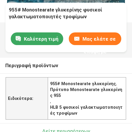
955# Monostearate γλυκερίνης φυσικοί
γαλακτωματοποιητές τροφίμων
Καλύτερη τιμή
Μας ελάτε σε
επαφή με
Περιγραφή προϊόντων
955# Monostearate γλυκερίνης
,
Πρότυπο Monostearate γλυκερίνη
ς 955
Ειδικότερα:
,
HLB 5 φυσικοί γαλακτωματοποιητ
ές τροφίμων
Δείτε περισσότερων