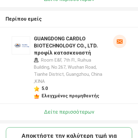
Περίπου εμείς
GUANGDONG CARDLO
BIOTECHNOLOGY CO., LTD.
προφίλ κατασκευαστή
Room E&F, 7th Fl., Ruihua
Building, No.267, Wushan Road,
Tianhe District, Guangzhou, China
,ΚΙΝΑ
5.0
Ελεγχμένος προμηθευτής
Δείτε περισσότερων
Αποκτήστε την καλύτερη τιμή για