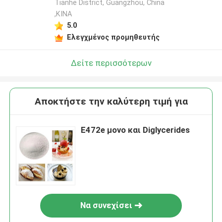
Tianhe District, Guangzhou, China
,ΚΙΝΑ
5.0
Ελεγχμένος προμηθευτής
Δείτε περισσότερων
Αποκτήστε την καλύτερη τιμή για
E472e μονο και Diglycerides
Να συνεχίσει