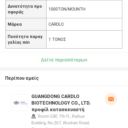
Δυνατότητα προ
1000TON/MOUNTH
σφοράς
Μάρκα
CARDLO
Ποσότητα παραγ
1 ΤΟΝΟΣ
γελίας min
Δείτε περισσότερων
Περίπου εμείς
GUANGDONG CARDLO
BIOTECHNOLOGY CO., LTD.
προφίλ κατασκευαστή
Room E&F, 7th Fl., Ruihua
Building, No.267, Wushan Road,