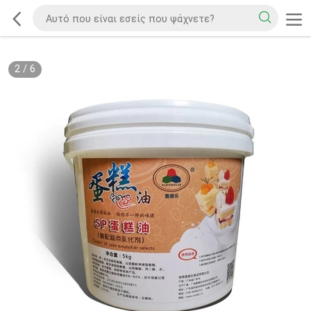
2
/
6