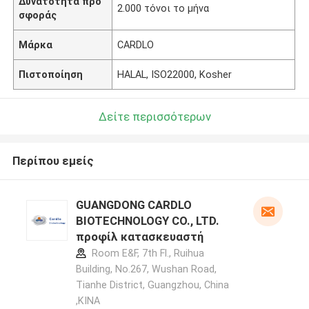
Δυνατότητα προ
2.000 τόνοι το μήνα
σφοράς
Μάρκα
CARDLO
Πιστοποίηση
HALAL, ISO22000, Kosher
Δείτε περισσότερων
Περίπου εμείς
GUANGDONG CARDLO
BIOTECHNOLOGY CO., LTD.
προφίλ κατασκευαστή
Room E&F, 7th Fl., Ruihua
Building, No.267, Wushan Road,
Tianhe District, Guangzhou, China
,ΚΙΝΑ