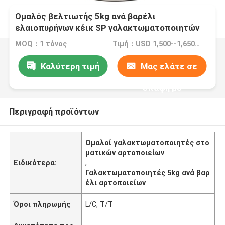
Ομαλός βελτιωτής 5kg ανά βαρέλι
ελαιοπυρήνων κέικ SP γαλακτωματοποιητών
στοματικών αρτοποιείων
MOQ：1 τόνος
Τιμή：USD 1,500--1,650/ton FOB Port Guangzhou, China
Καλύτερη τιμή
Μας ελάτε σε
επαφή με
Περιγραφή προϊόντων
Ομαλοί γαλακτωματοποιητές στο
ματικών αρτοποιείων
Ειδικότερα:
,
Γαλακτωματοποιητές 5kg ανά βαρ
έλι αρτοποιείων
Όροι πληρωμής
L/C, T/T