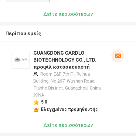
Δείτε περισσότερων
Περίπου εμείς
GUANGDONG CARDLO
BIOTECHNOLOGY CO., LTD.
προφίλ κατασκευαστή
Room E&F, 7th Fl., Ruihua
Building, No.267, Wushan Road,
Tianhe District, Guangzhou, China
,ΚΙΝΑ
5.0
Ελεγχμένος προμηθευτής
Δείτε περισσότερων