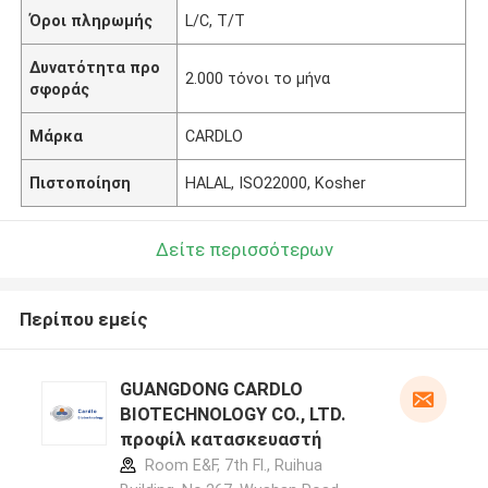
Όροι πληρωμής
L/C, T/T
Δυνατότητα προ
2.000 τόνοι το μήνα
σφοράς
Μάρκα
CARDLO
Πιστοποίηση
HALAL, ISO22000, Kosher
Δείτε περισσότερων
Περίπου εμείς
GUANGDONG CARDLO
BIOTECHNOLOGY CO., LTD.
προφίλ κατασκευαστή
Room E&F, 7th Fl., Ruihua