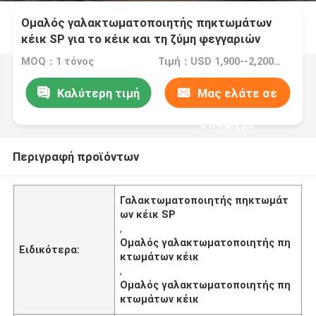
Ομαλός γαλακτωματοποιητής πηκτωμάτων
κέικ SP για το κέικ και τη ζύμη φεγγαριών
ψωμιού
MOQ：1 τόνος
Τιμή：USD 1,900--2,200/ton FOB Port Guangzhou
Καλύτερη τιμή
Μας ελάτε σε
επαφή με
Περιγραφή προϊόντων
Γαλακτωματοποιητής πηκτωμάτ
ων κέικ SP
,
Ομαλός γαλακτωματοποιητής πη
Ειδικότερα:
κτωμάτων κέικ
,
Ομαλός γαλακτωματοποιητής πη
κτωμάτων κέικ