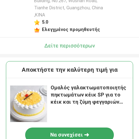
Building, No.267, Wushan Road,
Tianhe District, Guangzhou, China
,ΚΙΝΑ
5.0
Ελεγχμένος προμηθευτής
Δείτε περισσότερων
Αποκτήστε την καλύτερη τιμή για
Ομαλός γαλακτωματοποιητής
πηκτωμάτων κέικ SP για το
κέικ και τη ζύμη φεγγαριών
ψωμιού
Να συνεχίσει