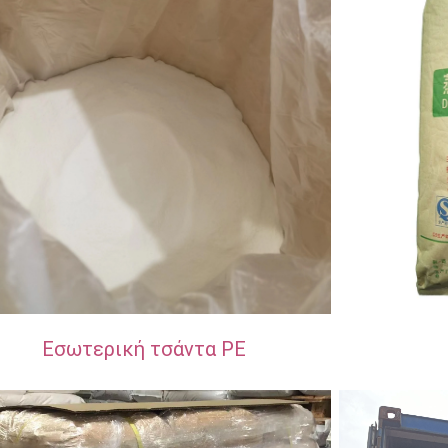
Εσωτερική τσάντα PE