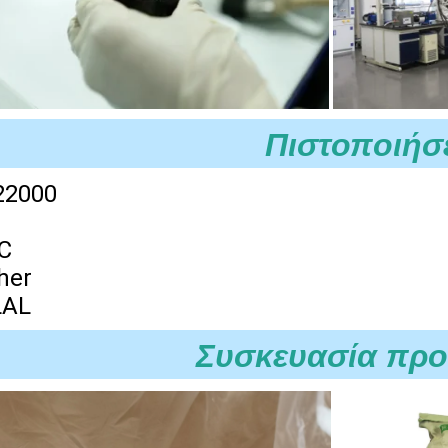
Πιστοποιήσ
22000
C
her
LAL
Συσκευασία προ