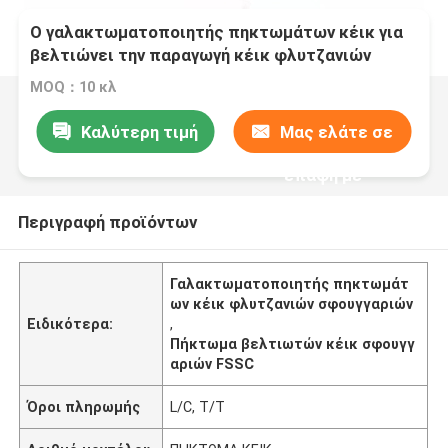
Ο γαλακτωματοποιητής πηκτωμάτων κέικ για
βελτιώνει την παραγωγή κέικ φλυτζανιών
σφουγγαριών
MOQ：10 κλ
Καλύτερη τιμή
Μας ελάτε σε
επαφή με
Περιγραφή προϊόντων
Γαλακτωματοποιητής πηκτωμάτ
ων κέικ φλυτζανιών σφουγγαριών
Ειδικότερα:
,
Πήκτωμα βελτιωτών κέικ σφουγγ
αριών FSSC
Όροι πληρωμής
L/C, T/T