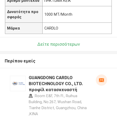
Αριθμό μοντέλου
ΠΗΚΤΩΜΑ ΚΕΙΚ
Δυνατότητα προ
1000 MT/Month
σφοράς
Μάρκα
CARDLO
Δείτε περισσότερων
Περίπου εμείς
GUANGDONG CARDLO
BIOTECHNOLOGY CO., LTD.
προφίλ κατασκευαστή
Room E&F, 7th Fl., Ruihua
Building, No.267, Wushan Road,
Tianhe District, Guangzhou, China
,ΚΙΝΑ