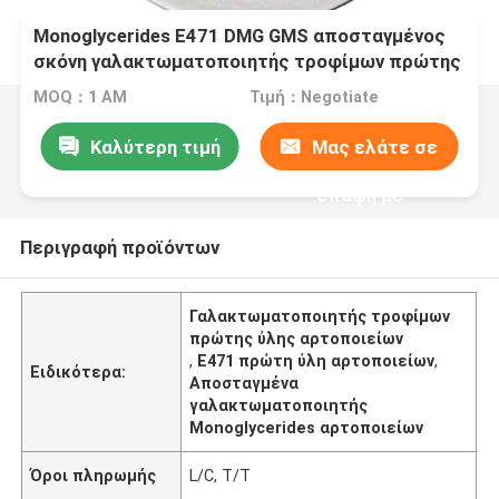
Monoglycerides E471 DMG GMS αποσταγμένος
σκόνη γαλακτωματοποιητής τροφίμων πρώτης
ύλης αρτοποιείων
MOQ：1 ΑΜ
Τιμή：Negotiate
Καλύτερη τιμή
Μας ελάτε σε
επαφή με
Περιγραφή προϊόντων
Γαλακτωματοποιητής τροφίμων
πρώτης ύλης αρτοποιείων
,
E471 πρώτη ύλη αρτοποιείων
,
Ειδικότερα:
Αποσταγμένα
γαλακτωματοποιητής
Monoglycerides αρτοποιείων
Όροι πληρωμής
L/C, T/T