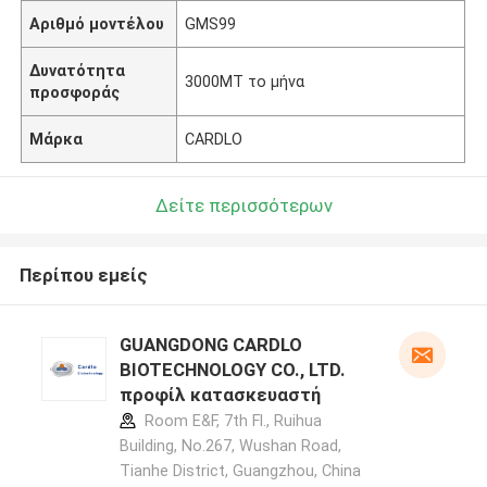
Αριθμό μοντέλου
GMS99
Δυνατότητα
3000MT το μήνα
προσφοράς
Μάρκα
CARDLO
Δείτε περισσότερων
Περίπου εμείς
GUANGDONG CARDLO
BIOTECHNOLOGY CO., LTD.
προφίλ κατασκευαστή
Room E&F, 7th Fl., Ruihua
Building, No.267, Wushan Road,
Tianhe District, Guangzhou, China