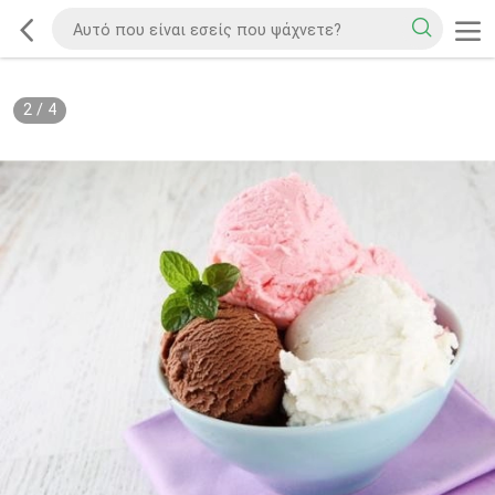
2
/
4