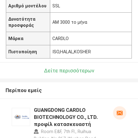
Αριθμό μοντέλου
SSL
Δυνατότητα
ΑΜ 3000 το μήνα
προσφοράς
Μάρκα
CARDLO
Πιστοποίηση
ISO,HALAL,KOSHER
Δείτε περισσότερων
Περίπου εμείς
GUANGDONG CARDLO
BIOTECHNOLOGY CO., LTD.
προφίλ κατασκευαστή
Room E&F, 7th Fl., Ruihua