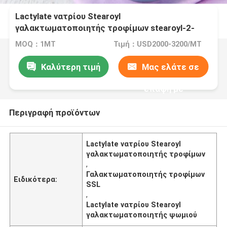
Lactylate νατρίου Stearoyl
γαλακτωματοποιητής τροφίμων stearoyl-2-
Lactylate νατρίου SSL E481
MOQ：1MT
Τιμή：USD2000-3200/MT
Καλύτερη τιμή
Μας ελάτε σε
επαφή με
Περιγραφή προϊόντων
Lactylate νατρίου Stearoyl
γαλακτωματοποιητής τροφίμων
,
Γαλακτωματοποιητής τροφίμων
Ειδικότερα:
SSL
,
Lactylate νατρίου Stearoyl
γαλακτωματοποιητής ψωμιού